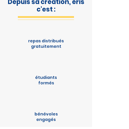
Depuis sa création, eris
c'est :
4000
repas distribués
gratuitement
450
étudiants
formés
236
bénévoles
engagés