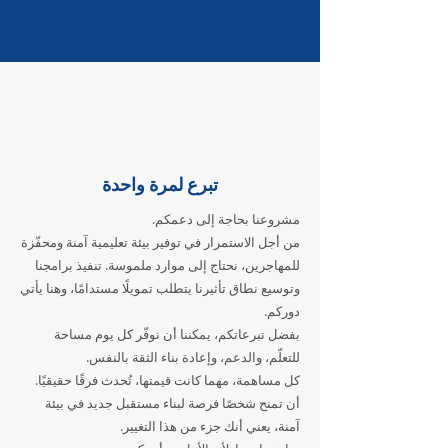
تبرع لمرة واحدة
مشروعنا بحاجة إلى دعمكم.
من أجل الاستمرار في توفير بيئة تعليمية آمنة ومحفّزة
للمهاجرين، نحتاج إلى موارد ملموسة. تنفيذ برامجنا
وتوسيع نطاق تأثيرنا يتطلب تمويلًا مستدامًا، وهنا يأتي
دوركم.
بفضل تبرعاتكم، يمكننا أن نوفّر كل يوم مساحة
للتعلّم، والدعم، وإعادة بناء الثقة بالنفس.
كل مساهمة، مهما كانت قيمتها، تُحدث فرقًا حقيقيًا.
أن تمنح شخصًا فرصة لبناء مستقبل جديد في بيئة
آمنة، يعني أنك جزء من هذا التغيير.