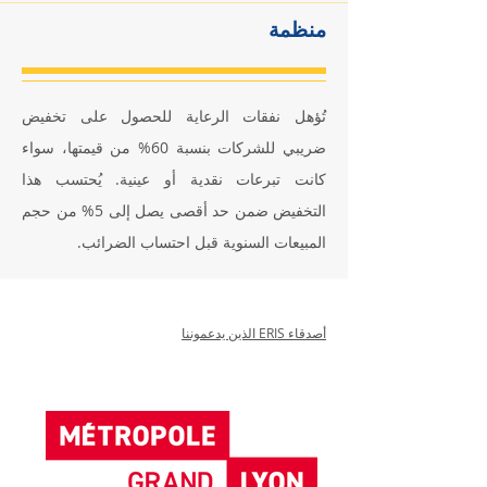
منظمة
تُؤهل نفقات الرعاية للحصول على تخفيض
ضريبي للشركات بنسبة 60% من قيمتها، سواء
كانت تبرعات نقدية أو عينية. يُحتسب هذا
التخفيض ضمن حد أقصى يصل إلى 5% من حجم
المبيعات السنوية قبل احتساب الضرائب.
أصدقاء ERIS الذين يدعموننا