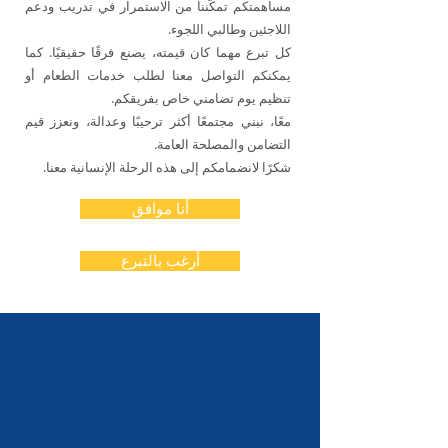
مساهمتكم تمكّننا من الاستمرار في تدريب ودعم
اللاجئين وطالبي اللجوء.
كل تبرع مهما كان قيمته، يصنع فرقًا حقيقيًا. كما
يمكنكم التواصل معنا لطلب خدمات الطعام أو
تنظيم يوم تضامني خاص بفريقكم.
معًا، نبني مجتمعًا أكثر ترحيبًا وعدالة، ونعزز قيم
التضامن والمصلحة العامة.
شكرًا لانضمامكم إلى هذه الرحلة الإنسانية معنا.
أنا موافق
أرغب بالتبرع