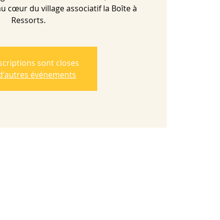
 cœur du village associatif la Boîte à
Ressorts.
scriptions sont closes
 d'autres événements