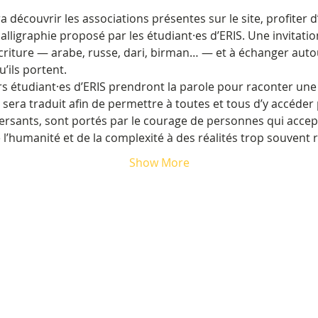
 découvrir les associations présentes sur le site, profiter d
calligraphie proposé par les étudiant·es d’ERIS. Une invitatio
criture — arabe, russe, dari, birman… — et à échanger auto
u’ils portent.
rs étudiant·es d’ERIS prendront la parole pour raconter une
sera traduit afin de permettre à toutes et tous d’y accéder 
ersants, sont portés par le courage de personnes qui accep
l’humanité et de la complexité à des réalités trop souvent 
Show More