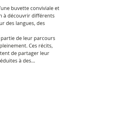
’une buvette conviviale et 
n à découvrir différents 
ur des langues, des 
 partie de leur parcours 
pleinement. Ces récits, 
tent de partager leur 
réduites à des…