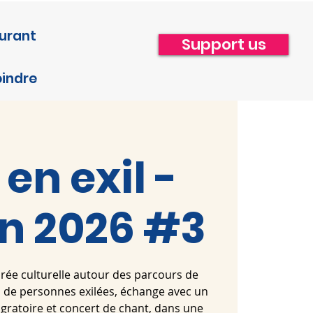
urant
Support us
oindre
 en exil -
on 2026 #3
oirée culturelle autour des parcours de
 de personnes exilées, échange avec un
migratoire et concert de chant, dans une