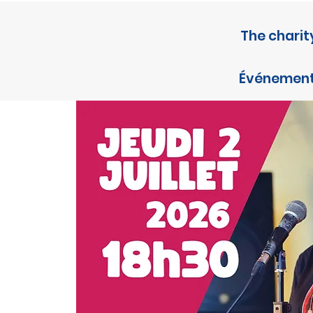
The charit
Événemen