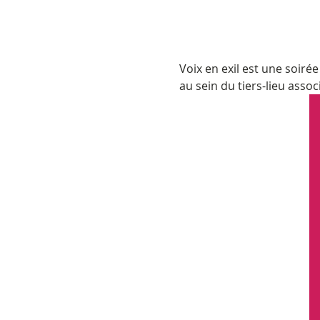
Voix en exil est une soiré
au sein du tiers-lieu associ