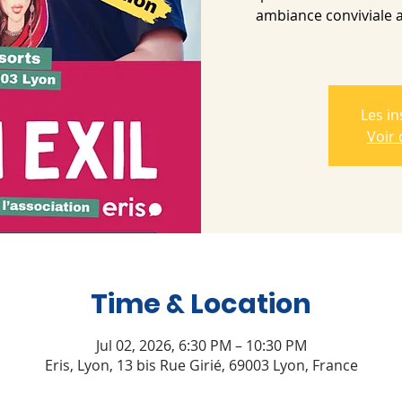
ambiance conviviale au
Les in
Voir
Time & Location
Jul 02, 2026, 6:30 PM – 10:30 PM
Eris, Lyon, 13 bis Rue Girié, 69003 Lyon, France