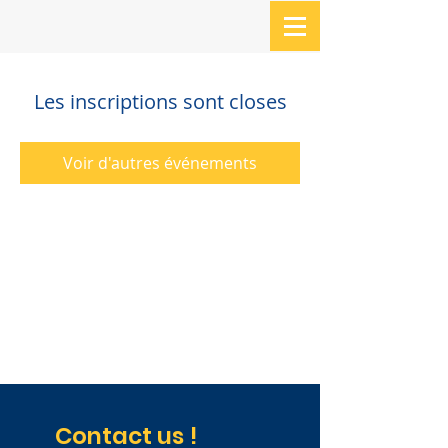
Les inscriptions sont closes
Voir d'autres événements
Contact us !